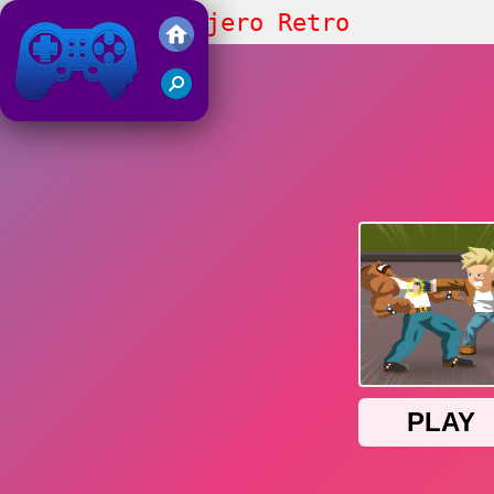
Luchador Callejero Retro
Juegos Friv 2019