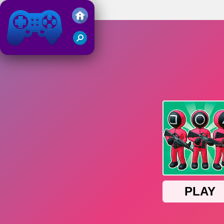
Squid Game 2
Juegos Friv 2019