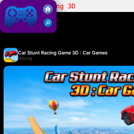
Car Stunt Racing 3D
Juegos Friv 2019