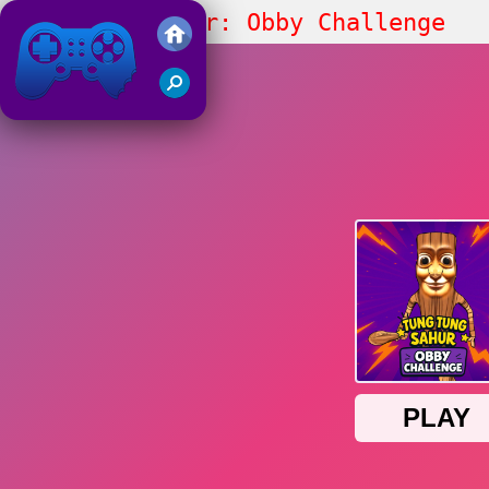
Tung Tung Sahur: Obby Challenge
Juegos Friv 2019