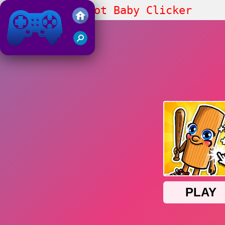
Italian Brainrot Baby Clicker
Juegos Friv 2019