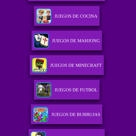
JUEGOS DE COCINA
JUEGOS DE MAHJONG
JUEGOS DE MINECRAFT
JUEGOS DE FUTBOL
JUEGOS DE BURBUJAS