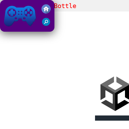
Ultimate Flip Bottle
Juegos Friv 2019