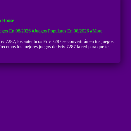
n House
egos En 08/2026
#Juegos Populares En 08/2026
#more
riv 7287
, los autenticos Friv 7287 se convertirán en tus juegos
recemos los mejores juegos de Friv 7287 la red para que te