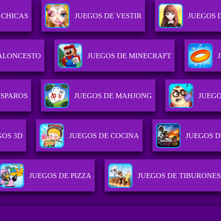
 CHICAS
JUEGOS DE VESTIR
JUEGOS 
BALONCESTO
JUEGOS DE MINECRAFT
ISPAROS
JUEGOS DE MAHJONG
JUEGO
GOS 3D
JUEGOS DE COCINA
JUEGOS 
JUEGOS DE PIZZA
JUEGOS DE TIBURONES