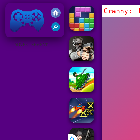
Granny: 
Juegos Friv 2019
ADVERTISEMENT