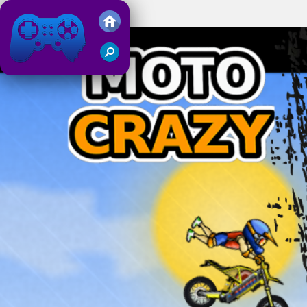
Crazy Moto
Juegos Friv 2019