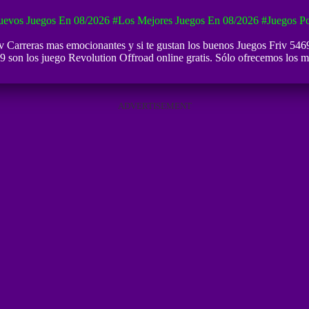
evos Juegos En 08/2026
#Los Mejores Juegos En 08/2026
#Juegos P
v Carreras mas emocionantes y si te gustan los buenos
Juegos Friv 546
9 son los juego Revolution Offroad online gratis. Sólo ofrecemos los me
ADVERTISEMENT