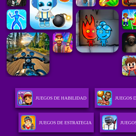
JUEGOS DE HABILIDAD
JUEGOS 
JUEGOS DE ESTRATEGIA
JUEGO