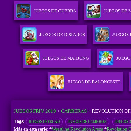
JUEGOS DE GUERRA
JUEGOS DE 
JUEGOS DE DISPAROS
JUEGOS 
JUEGOS DE MAHJONG
JUEGO
JUEGOS DE BALONCESTO
JUEGOS FRIV 2019
>
CARRERAS
>
REVOLUTION O
Tags:
JUEGOS OFFROAD
JUEGOS DE CAMIONES
JUEGOS 
Más en esta serie
: #
Wrestling Revolution Arena
#
Revolution O