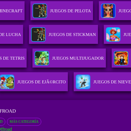
MINECRAFT
JUEGOS DE PELOTA
JUEG
DE LUCHA
JUEGOS DE STICKMAN
JUE
S DE TETRIS
JUEGOS MULTIJUGADOR
JUEGOS DE EJÃ©RCITO
JUEGOS DE NIEV
FFROAD
3D
MÁS CATEGORÍA
ffroad