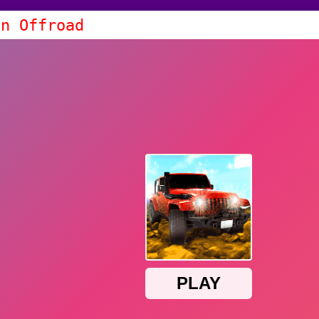
on Offroad