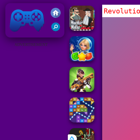
Revoluti
Juegos Friv 2019
ADVERTISEMENT