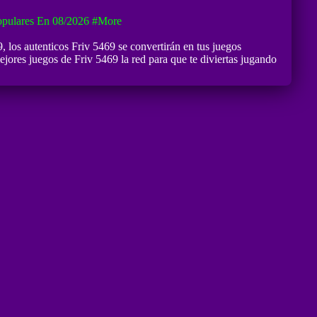
opulares En 08/2026
#more
9
, los autenticos Friv 5469 se convertirán en tus juegos
jores juegos de Friv 5469 la red para que te diviertas jugando