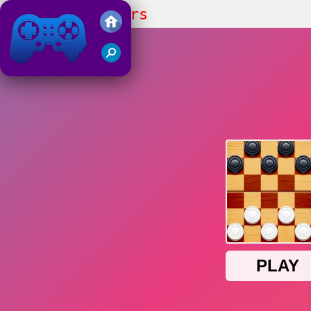
Russian Checkers
Juegos Friv 2019