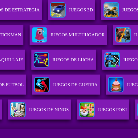
S DE ESTRATEGIA
JUEGOS 3D
JUEGO
STICKMAN
JUEGOS MULTIJUGADOR
J
AQUILLAJE
JUEGOS DE LUCHA
JUEGO
DE FUTBOL
JUEGOS DE GUERRA
JUEG
JUEGOS DE NINOS
JUEGOS POKI