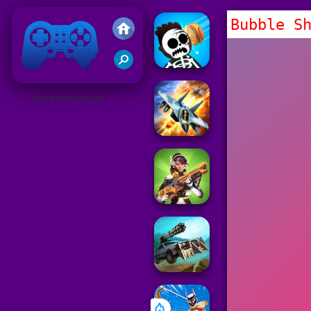
Bubble S
Juegos Friv 2019
ADVERTISEMENT