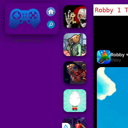
Robby 1 
Juegos Friv 2019
ADVERTISEMENT