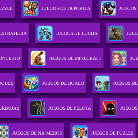
UZZLE
JUEGOS DE DEPORTES
JUEGOS
 ESTRATEGIA
JUEGOS DE LUCHA
JUEG
LONCESTO
JUEGOS DE MINECRAFT
JU
OQUES
JUEGOS DE BOXEO
JUEGOS D
URBUJAS
JUEGOS DE PELOTA
JUEGOS
JUEGOS DE NÃºMEROS
JUEGOS DE PUZLES