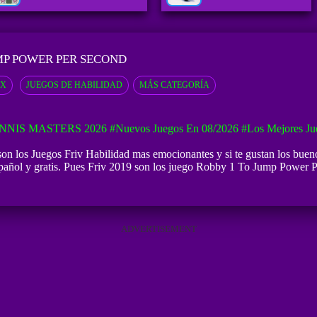
MP POWER PER SECOND
OX
JUEGOS DE HABILIDAD
MÁS CATEGORÍA
NNIS MASTERS 2026
#Nuevos Juegos En 08/2026
#Los Mejores Ju
n los Juegos Friv Habilidad mas emocionantes y si te gustan los bue
añol y gratis. Pues Friv 2019 son los juego Robby 1 To Jump Power Pe
ADVERTISEMENT