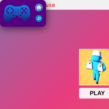
Butcher Warehouse
Juegos Friv 2019