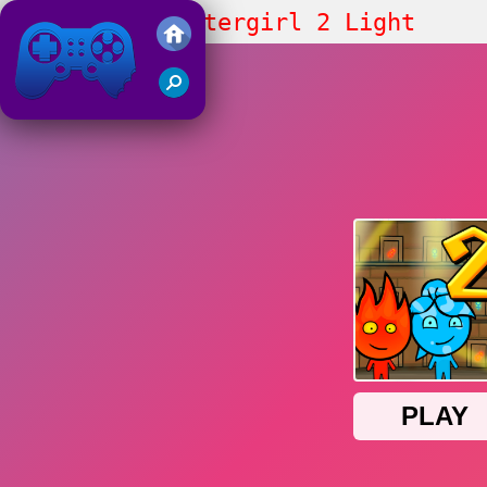
Fireboy and Watergirl 2 Light
Temple
Juegos Friv 2019